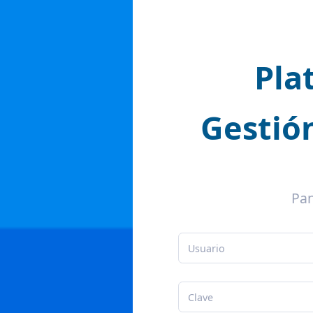
Pla
Gestió
Pan